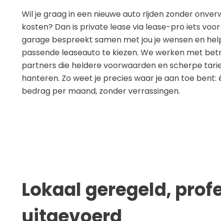
Wil je graag in een nieuwe auto rijden zonder onve
kosten? Dan is private lease via lease-pro iets voor
garage bespreekt samen met jou je wensen en help
passende leaseauto te kiezen. We werken met be
partners die heldere voorwaarden en scherpe tari
hanteren. Zo weet je precies waar je aan toe bent: 
bedrag per maand, zonder verrassingen.
Lokaal geregeld, prof
uitgevoerd