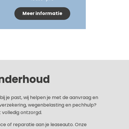
Meer informatie
onderhoud
bij je past, wij helpen je met de aanvraag en
 verzekering, wegenbelasting en pechhulp?
 volledig ontzorgd.
ice of reparatie aan je leaseauto. Onze