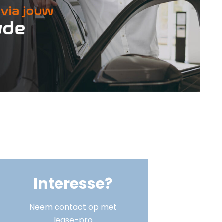
Interesse?
Neem contact op met
lease-pro