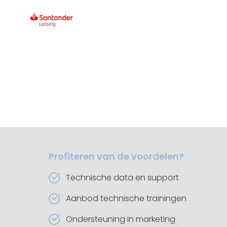
Profiteren van de voordelen?
Technische data en support
Aanbod technische trainingen
Ondersteuning in marketing