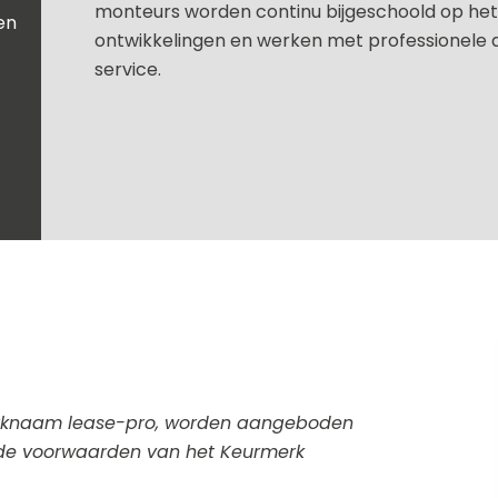
monteurs worden continu bijgeschoold op het 
en
ontwikkelingen en werken met professionele 
service.
erknaam lease-pro, worden aangeboden
 de voorwaarden van het Keurmerk