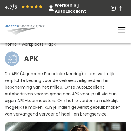
Werken bij
4,7/5
AutoExcellent
home
>
werkplaats
>
apk
APK
De APK (Algemene Periodieke Keuring) is een wettelijk
verplichte keuring voor de verkeersveiligheid en ter
bescherming van het milieu. Onze AutoExcellent
autobedrijven voeren graag een APK voor je uit via hun
eigen APK-keurmeesters. Om het je verder zo makkelijk
mogelijk te maken, kun je indien gewenst gebruik maken
van vervangend vervoer of haal- en brengservice.