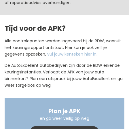
of reparatieadvies overhandigen.
Tijd voor de APK?
Alle controlepunten worden ingevoerd bij de RDW, waaruit
het keuringsrapport ontstaat. Hier kun je ook zelf je
gegevens opzoeken,
vul jouw kenteken hier in.
De AutoExcellent autobedrijven zijn door de RDW erkende
keuringsinstanties. Verloopt de APK van jouw auto
binnenkort? Plan een afspraak bij jouw AutoExcellent en ga
weer zorgeloos op weg.
Plan je APK
en ga weer veilig op weg