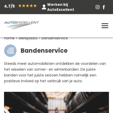
Werken bij
4,7/5
AutoExcellent
home
>
werkplaats
>
bandenservice
Bandenservice
Steeds meer automobilisten ontdekken de voordelen van
het wisselen van zomer- en winterbanden. De juiste
banden voor het juiste seizoen hebben namelijk een
positieve invloed op het verbruik van je auto.