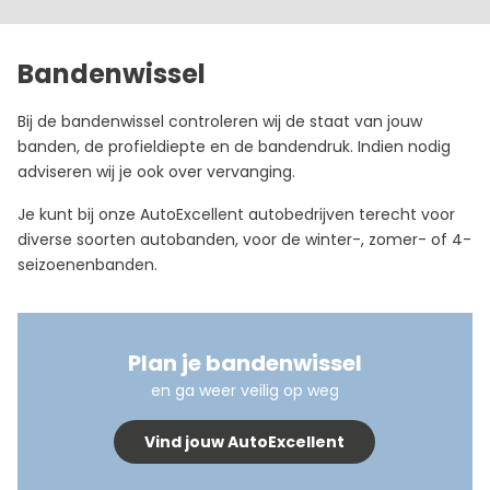
Bandenwissel
Bij de bandenwissel controleren wij de staat van jouw
banden, de profieldiepte en de bandendruk. Indien nodig
adviseren wij je ook over vervanging.
Je kunt bij onze AutoExcellent autobedrijven terecht voor
diverse soorten autobanden, voor de winter-, zomer- of 4-
seizoenenbanden.
Plan je bandenwissel
en ga weer veilig op weg
Vind jouw AutoExcellent