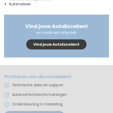
Ruitenwisser
Vind jouw AutoExcellent
en maak een afspraak
Vind jouw AutoExcellent
Profiteren van de voordelen?
Technische data en support
Aanbod technische trainingen
Ondersteuning in marketing